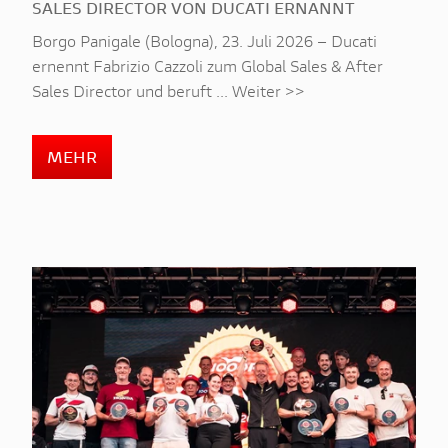
SALES DIRECTOR VON DUCATI ERNANNT
Borgo Panigale (Bologna), 23. Juli 2026 – Ducati
ernennt Fabrizio Cazzoli zum Global Sales & After
Sales Director und beruft ... Weiter >>
MEHR