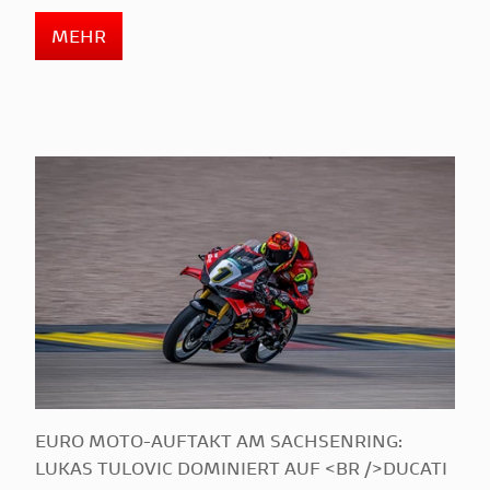
MEHR
EURO MOTO-AUFTAKT AM SACHSENRING:
LUKAS TULOVIC DOMINIERT AUF <BR />DUCATI