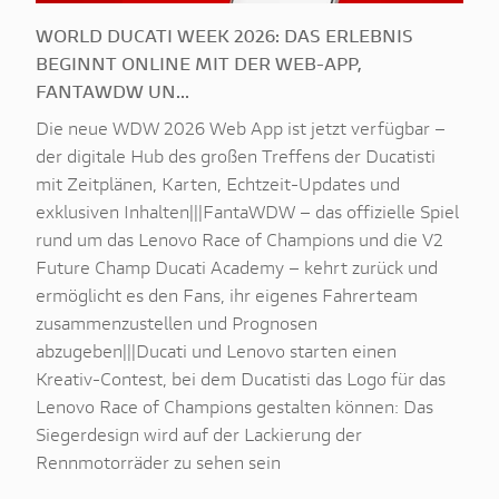
WORLD DUCATI WEEK 2026: DAS ERLEBNIS
BEGINNT ONLINE MIT DER WEB-APP,
FANTAWDW UN...
Die neue WDW 2026 Web App ist jetzt verfügbar –
der digitale Hub des großen Treffens der Ducatisti
mit Zeitplänen, Karten, Echtzeit-Updates und
exklusiven Inhalten|||FantaWDW – das offizielle Spiel
rund um das Lenovo Race of Champions und die V2
Future Champ Ducati Academy – kehrt zurück und
ermöglicht es den Fans, ihr eigenes Fahrerteam
zusammenzustellen und Prognosen
abzugeben|||Ducati und Lenovo starten einen
Kreativ-Contest, bei dem Ducatisti das Logo für das
Lenovo Race of Champions gestalten können: Das
Siegerdesign wird auf der Lackierung der
Rennmotorräder zu sehen sein