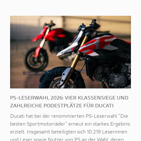
PS-LESERWAHL 2026: VIER KLASSENSIEGE UND
ZAHLREICHE PODESTPLÄTZE FÜR DUCATI
Ducati hat bei der renommierten PS-Leserwahl "Die
besten Sportmotorräder" erneut ein starkes Ergebnis
erzielt. Insgesamt beteiligten sich 10.219 Leserinnen
und Leser sowie Nutzer von PS an der Wahl, deren